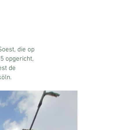
oest, die op
5 opgericht,
est de
öln.