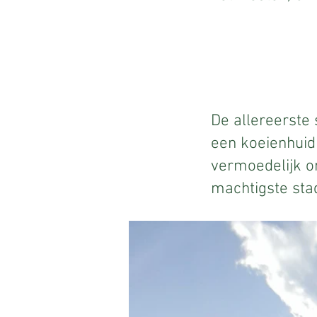
De allereerste
een koeienhuid
vermoedelijk o
machtigste sta