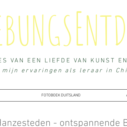
E
EBUNGS
NTD
ES VAN EEN LIEFDE VAN KUNST E
 mijn ervaringen als leraar in Ch
FOTOBOEK DUITSLAND
Hanzesteden - ontspannende B