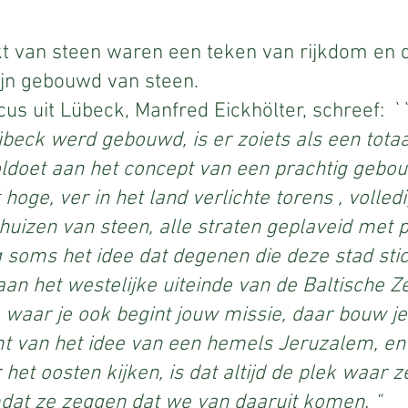
 van steen waren een teken van rijkdom en 
jn gebouwd van steen.
cus uit Lübeck, Manfred Eickhölter, schreef:
``
übeck werd gebouwd, is er zoiets als een tota
voldoet aan het concept van een prachtig gebo
hoge, ver in het land verlichte torens , volle
 huizen van steen, alle straten geplaveid met 
g soms het idee dat degenen die deze stad stic
an het westelijke uiteinde van de Baltische Z
waar je ook begint jouw missie, daar bouw je
mt van het idee van een hemels Jeruzalem, e
 het oosten kijken, is dat altijd de plek waar z
dat ze zeggen dat we van daaruit komen. "