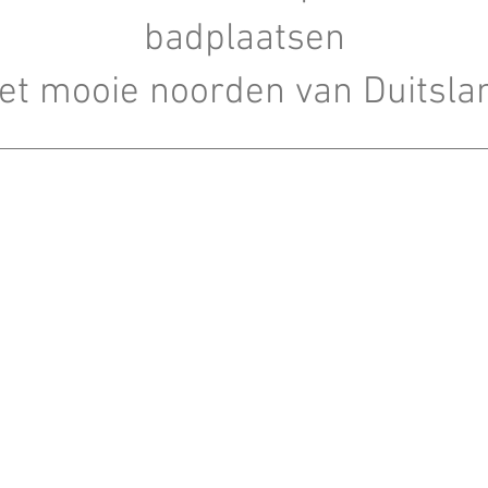
badplaatsen
et mooie noorden van Duitsla