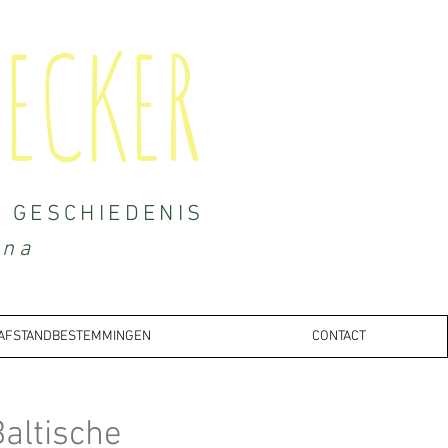
ECKER
N GESCHIEDENIS
ina
AFSTANDBESTEMMINGEN
CONTACT
altische