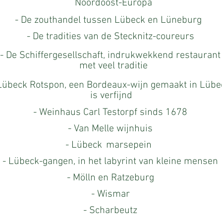
Noordoost-Europa
- De zouthandel tussen Lübeck en Lüneburg
- De tradities van de Stecknitz-coureurs
- De Schiffergesellschaft, indrukwekkend restaurant
met veel traditie
Lübeck Rotspon, een Bordeaux-wijn gemaakt in Lübe
is verfijnd
- Weinhaus Carl Testorpf sinds 1678
- Van Melle wijnhuis
- Lübeck
marsepein
- Lübeck-gangen, in het labyrint van kleine mensen
- Mölln en Ratzeburg
- Wismar
- Scharbeutz