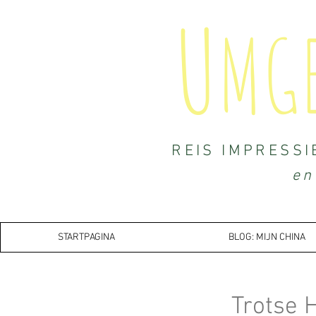
U
MG
REIS IMPRESSI
en
STARTPAGINA
BLOG: MIJN CHINA
Trotse 