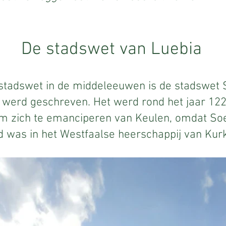
De stadswet van Luebia
 stadswet in de middeleeuwen is de stadswet S
 werd geschreven. Het werd rond het jaar 122
m zich te emanciperen van Keulen, omdat So
d was in het Westfaalse heerschappij van Kurk